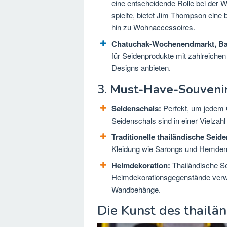
eine entscheidende Rolle bei der W
spielte, bietet Jim Thompson eine 
hin zu Wohnaccessoires.
Chatuchak-Wochenendmarkt, B
für Seidenprodukte mit zahlreichen
Designs anbieten.
3.
Must-Have-Souvenir
Seidenschals:
Perfekt, um jedem O
Seidenschals sind in einer Vielzahl
Traditionelle thailändische Seid
Kleidung wie Sarongs und Hemden, d
Heimdekoration:
Thailändische Se
Heimdekorationsgegenstände verwe
Wandbehänge.
Die Kunst des thailän