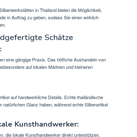
Silberwerkstätten in Thailand bieten die Möglichkeit,
e in Auftrag zu geben, sodass Sie einen wirklich
en.
ndgefertigte Schätze
:
ten eine gängige Praxis. Das höfliche Aushandeln von
nsbesondere auf lokalen Märkten und kleineren
tikel auf handwerkliche Details. Echte thailändische
nen natürlichen Glanz haben, während echte Silberartikel
okale Kunsthandwerker:
, die lokale Kunsthandwerker direkt unterstützen.