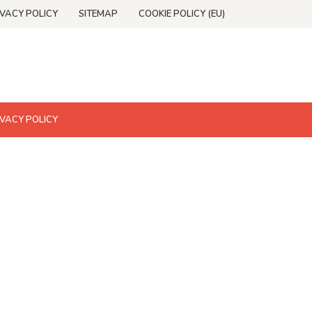
IVACY POLICY
SITEMAP
COOKIE POLICY (EU)
IVACY POLICY