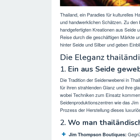
Thailand, ein Paradies für kulturelles 
und handwerklichen Schätzen. Zu den b
handgefertigten Kreationen aus Seide un
Reise durch die geschäftigen Märkte un
hinter Seide und Silber und geben Einbl
Die Eleganz thailänd
1.
Ein aus Seide geweb
Die Tradition der Seidenweberei in Thaila
für ihren strahlenden Glanz und ihre gl
wobei Techniken zum Einsatz kommen,
Seidenproduktionszentren wie das Jim
Prozess der Herstellung dieses luxuriö
2.
Wo man thailändisc
Jim Thompson Boutiques:
Gegrü