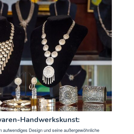
waren-Handwerkskunst:
ein aufwendiges Design und seine außergewöhnliche