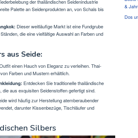
iederbelebung der thailändischen Seidenindustrie
& Jahr
breite Palette an Seidenprodukten an, von Schals bis
Dos un
angkok:
Dieser weitläufige Markt ist eine Fundgrube
 Ständen, die eine vielfältige Auswahl an Farben und
s aus Seide:
utfit einen Hauch von Eleganz zu verleihen. Thai-
 von Farben und Mustern erhältlich.
enkleidung:
Entdecken Sie traditionelle thailändische
ie aus exquisiten Seidenstoffen gefertigt sind.
ide wird häufig zur Herstellung atemberaubender
ndet, darunter Kissenbezüge, Tischläufer und
dischen Silbers