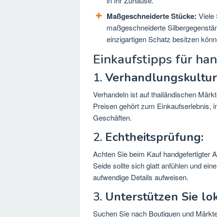
in Ihr Zuhause.
Maßgeschneiderte Stücke:
Viele 
maßgeschneiderte Silbergegenständ
einzigartigen Schatz besitzen könn
Einkaufstipps für ha
1.
Verhandlungskultur
Verhandeln ist auf thailändischen Märk
Preisen gehört zum Einkaufserlebnis, i
Geschäften.
2.
Echtheitsprüfung:
Achten Sie beim Kauf handgefertigter Ar
Seide sollte sich glatt anfühlen und ei
aufwendige Details aufweisen.
3.
Unterstützen Sie l
Suchen Sie nach Boutiquen und Märkten