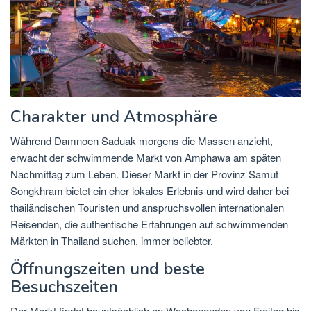
Charakter und Atmosphäre
Während Damnoen Saduak morgens die Massen anzieht,
erwacht der schwimmende Markt von Amphawa am späten
Nachmittag zum Leben. Dieser Markt in der Provinz Samut
Songkhram bietet ein eher lokales Erlebnis und wird daher bei
thailändischen Touristen und anspruchsvollen internationalen
Reisenden, die authentische Erfahrungen auf schwimmenden
Märkten in Thailand suchen, immer beliebter.
Öffnungszeiten und beste
Besuchszeiten
Der Markt findet hauptsächlich an Wochenenden von Freitag bis