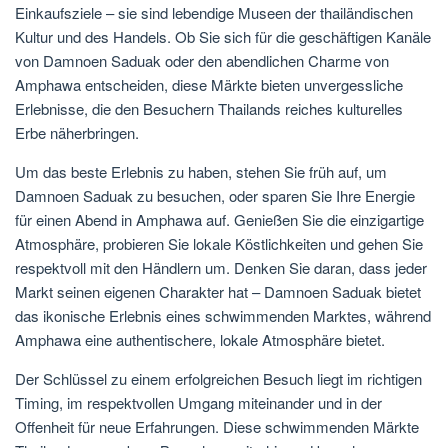
Einkaufsziele – sie sind lebendige Museen der thailändischen
Kultur und des Handels. Ob Sie sich für die geschäftigen Kanäle
von Damnoen Saduak oder den abendlichen Charme von
Amphawa entscheiden, diese Märkte bieten unvergessliche
Erlebnisse, die den Besuchern Thailands reiches kulturelles
Erbe näherbringen.
Um das beste Erlebnis zu haben, stehen Sie früh auf, um
Damnoen Saduak zu besuchen, oder sparen Sie Ihre Energie
für einen Abend in Amphawa auf. Genießen Sie die einzigartige
Atmosphäre, probieren Sie lokale Köstlichkeiten und gehen Sie
respektvoll mit den Händlern um. Denken Sie daran, dass jeder
Markt seinen eigenen Charakter hat – Damnoen Saduak bietet
das ikonische Erlebnis eines schwimmenden Marktes, während
Amphawa eine authentischere, lokale Atmosphäre bietet.
Der Schlüssel zu einem erfolgreichen Besuch liegt im richtigen
Timing, im respektvollen Umgang miteinander und in der
Offenheit für neue Erfahrungen. Diese schwimmenden Märkte