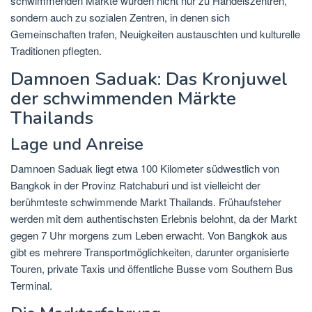
schwimmenden Märkte wurden nicht nur zu Handelszentren,
sondern auch zu sozialen Zentren, in denen sich
Gemeinschaften trafen, Neuigkeiten austauschten und kulturelle
Traditionen pflegten.
Damnoen Saduak: Das Kronjuwel
der schwimmenden Märkte
Thailands
Lage und Anreise
Damnoen Saduak liegt etwa 100 Kilometer südwestlich von
Bangkok in der Provinz Ratchaburi und ist vielleicht der
berühmteste schwimmende Markt Thailands. Frühaufsteher
werden mit dem authentischsten Erlebnis belohnt, da der Markt
gegen 7 Uhr morgens zum Leben erwacht. Von Bangkok aus
gibt es mehrere Transportmöglichkeiten, darunter organisierte
Touren, private Taxis und öffentliche Busse vom Southern Bus
Terminal.