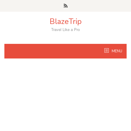
Skip
to
content
BlazeTrip
Travel Like a Pro
MENU