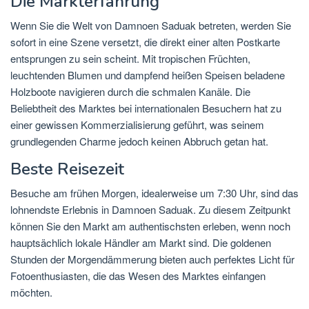
Die Markterfahrung
Wenn Sie die Welt von Damnoen Saduak betreten, werden Sie
sofort in eine Szene versetzt, die direkt einer alten Postkarte
entsprungen zu sein scheint. Mit tropischen Früchten,
leuchtenden Blumen und dampfend heißen Speisen beladene
Holzboote navigieren durch die schmalen Kanäle. Die
Beliebtheit des Marktes bei internationalen Besuchern hat zu
einer gewissen Kommerzialisierung geführt, was seinem
grundlegenden Charme jedoch keinen Abbruch getan hat.
Beste Reisezeit
Besuche am frühen Morgen, idealerweise um 7:30 Uhr, sind das
lohnendste Erlebnis in Damnoen Saduak. Zu diesem Zeitpunkt
können Sie den Markt am authentischsten erleben, wenn noch
hauptsächlich lokale Händler am Markt sind. Die goldenen
Stunden der Morgendämmerung bieten auch perfektes Licht für
Fotoenthusiasten, die das Wesen des Marktes einfangen
möchten.