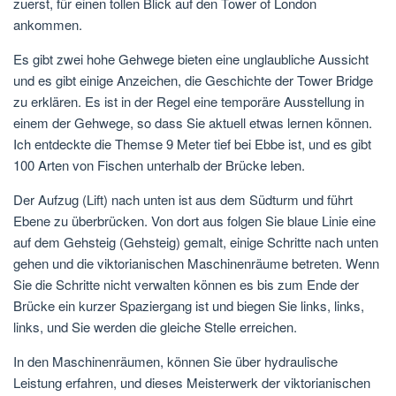
zuerst, für einen tollen Blick auf den Tower of London
ankommen.
Es gibt zwei hohe Gehwege bieten eine unglaubliche Aussicht
und es gibt einige Anzeichen, die Geschichte der Tower Bridge
zu erklären. Es ist in der Regel eine temporäre Ausstellung in
einem der Gehwege, so dass Sie aktuell etwas lernen können.
Ich entdeckte die Themse 9 Meter tief bei Ebbe ist, und es gibt
100 Arten von Fischen unterhalb der Brücke leben.
Der Aufzug (Lift) nach unten ist aus dem Südturm und führt
Ebene zu überbrücken. Von dort aus folgen Sie blaue Linie eine
auf dem Gehsteig (Gehsteig) gemalt, einige Schritte nach unten
gehen und die viktorianischen Maschinenräume betreten. Wenn
Sie die Schritte nicht verwalten können es bis zum Ende der
Brücke ein kurzer Spaziergang ist und biegen Sie links, links,
links, und Sie werden die gleiche Stelle erreichen.
In den Maschinenräumen, können Sie über hydraulische
Leistung erfahren, und dieses Meisterwerk der viktorianischen