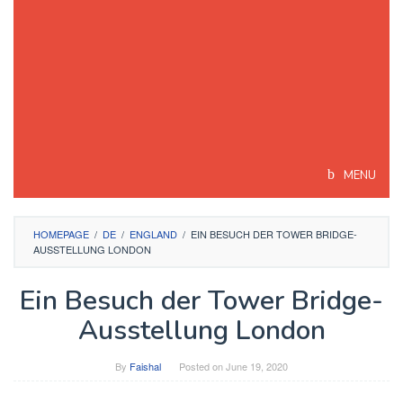
MENU
HOMEPAGE
/
DE
/
ENGLAND
/
EIN BESUCH DER TOWER BRIDGE-
AUSSTELLUNG LONDON
Ein Besuch der Tower Bridge-
Ausstellung London
By
Faishal
Posted on
June 19, 2020