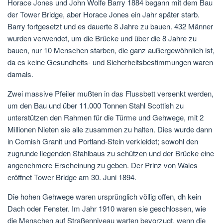
Horace Jones und John Wolfe Barry 1884 begann mit dem Bau
der Tower Bridge, aber Horace Jones ein Jahr später starb.
Barry fortgesetzt und es dauerte 8 Jahre zu bauen. 432 Männer
wurden verwendet, um die Brücke und über die 8 Jahre zu
bauen, nur 10 Menschen starben, die ganz außergewöhnlich ist,
da es keine Gesundheits- und Sicherheitsbestimmungen waren
damals.
Zwei massive Pfeiler mußten in das Flussbett versenkt werden,
um den Bau und über 11.000 Tonnen Stahl Scottish zu
unterstützen den Rahmen für die Türme und Gehwege, mit 2
Millionen Nieten sie alle zusammen zu halten. Dies wurde dann
in Cornish Granit und Portland-Stein verkleidet; sowohl den
zugrunde liegenden Stahlbaus zu schützen und der Brücke eine
angenehmere Erscheinung zu geben. Der Prinz von Wales
eröffnet Tower Bridge am 30. Juni 1894.
Die hohen Gehwege waren ursprünglich völlig offen, dh kein
Dach oder Fenster. Im Jahr 1910 waren sie geschlossen, wie
die Menschen auf Straßenniveau warten bevorzugt, wenn die