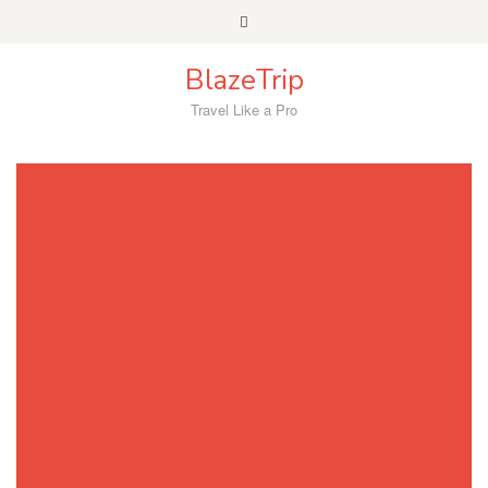
Skip
to
content
BlazeTrip
Travel Like a Pro