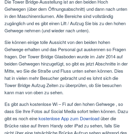
Die Tower Bridge-Ausstellung ist an den beiden Hoch
Gehwegen (über dem Öffnungsabschnitt) und dann nach unten
in den Maschinenräumen. Alle Bereiche sind vollständig
zugänglich und es gibt einen Lift / Aufzug Sie bis zu den hohen
Gehwege nehmen (und wieder nach unten).
Sie können einige tolle Aussicht von den beiden hohen
Gehwege erhalten und das Personal gut auskennen so Fragen
fragen. Der Tower Bridge Glasboden wurde im Jahr 2014 auf
beiden Gehwegen hinzugefügt, so gibt es jetzt Abschnitte in der
Mitte, wo Sie die Straße und Fluss unten sehen können. Dies
hat in vielen mehr Besucher gebracht und es lohnt sich die
Tower Bridge Aufzug Zeiten zu überprüfen, ob Sie besuchen
kann man von oben zu sehen.
Es gibt auch kostenlose Wi – Fi auf den hohen Gehwege , so
dass Sie Ihre Fotos auf Social Media sofort teilen können. Dazu
gibt es noch eine
kostenlose App zum Download
über die
Brücke raise auf Ihrem Handy oder iPad zu sehen, falls Sie
nicht über eine tatsächliche Brücke Aufzug sehen während des