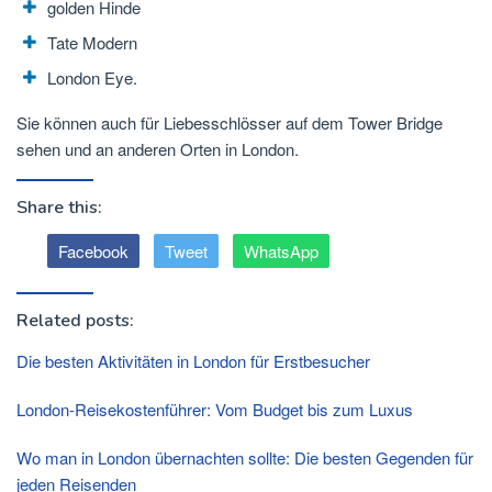
golden Hinde
Tate Modern
London Eye.
Sie können auch für Liebesschlösser auf dem Tower Bridge
sehen und an anderen Orten in London.
Share this:
Facebook
Tweet
WhatsApp
Related posts:
Die besten Aktivitäten in London für Erstbesucher
London-Reisekostenführer: Vom Budget bis zum Luxus
Wo man in London übernachten sollte: Die besten Gegenden für
jeden Reisenden