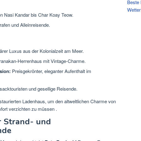
Beste 
Wetter
n Nasi Kandar bis Char Koay Teow.
grafen und Alleinreisende.
rer Luxus aus der Kolonialzeit am Meer.
ranakan-Herrenhaus mit Vintage-Charme.
sion:
Preisgekrönter, eleganter Aufenthalt im
sacktouristen und gesellige Reisende.
staurierten Ladenhaus, um den altweltlichen Charme von
fort verzichten zu müssen
.
ür Strand- und
nde