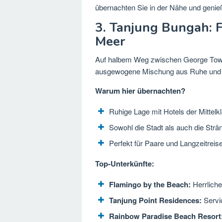
übernachten Sie in der Nähe und
genie
3. Tanjung Bungah: 
Meer
Auf halbem Weg zwischen George Town 
ausgewogene Mischung aus Ruhe und 
Warum hier übernachten?
Ruhige Lage mit Hotels der Mittelk
Sowohl die Stadt als auch die Strän
Perfekt für Paare und Langzeitrei
Top-Unterkünfte:
Flamingo by the Beach:
Herrliche
Tanjung Point Residences:
Servic
Rainbow Paradise Beach Resort