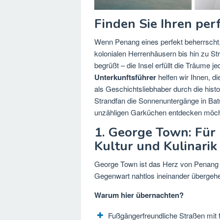
Finden Sie Ihren per
Wenn Penang eines perfekt beherrscht, 
kolonialen Herrenhäusern bis hin zu S
begrüßt – die Insel erfüllt die Träume 
Unterkunftsführer
helfen wir Ihnen, di
als Geschichtsliebhaber durch die his
Strandfan die Sonnenuntergänge in Bat
unzähligen Garküchen entdecken möch
1. George Town: Für 
Kultur und Kulinarik
George Town ist das Herz von Penang
Gegenwart nahtlos ineinander übergeh
Warum hier übernachten?
Fußgängerfreundliche Straßen mit