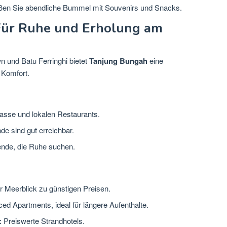
ßen Sie abendliche Bummel mit Souvenirs und Snacks.
Für Ruhe und Erholung am
und Batu Ferringhi bietet
Tanjung Bungah
eine
Komfort.
lasse und lokalen Restaurants.
de sind gut erreichbar.
sende, die Ruhe suchen.
r Meerblick zu günstigen Preisen.
ed Apartments, ideal für längere Aufenthalte.
:
Preiswerte Strandhotels.