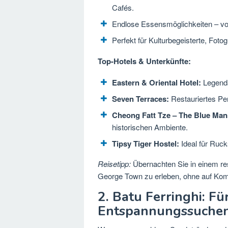
Cafés.
Endlose Essensmöglichkeiten – vo
Perfekt für Kulturbegeisterte, Foto
Top-Hotels & Unterkünfte:
Eastern & Oriental Hotel:
Legendä
Seven Terraces:
Restauriertes Pe
Cheong Fatt Tze – The Blue Man
historischen Ambiente.
Tipsy Tiger Hostel:
Ideal für Ruck
Reisetipp:
Übernachten Sie in einem re
George Town zu erleben, ohne auf Kom
2. Batu Ferringhi: F
Entspannungssuche