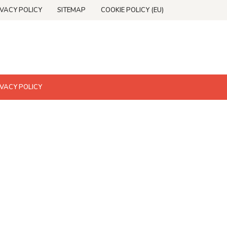
IVACY POLICY
SITEMAP
COOKIE POLICY (EU)
IVACY POLICY