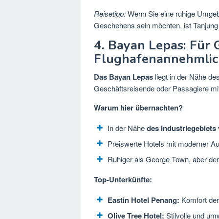
Reisetipp:
Wenn Sie eine ruhige Umgeb
Geschehens sein möchten, ist Tanjung 
4. Bayan Lepas: Für 
Flughafenannehmlic
Das Bayan Lepas
liegt in der Nähe de
Geschäftsreisende oder Passagiere mit
Warum hier übernachten?
In der Nähe
des Industriegebiets
Preiswerte Hotels mit moderner Au
Ruhiger als George Town, aber den
Top-Unterkünfte:
Eastin Hotel Penang:
Komfort der
Olive Tree Hotel:
Stilvolle und um