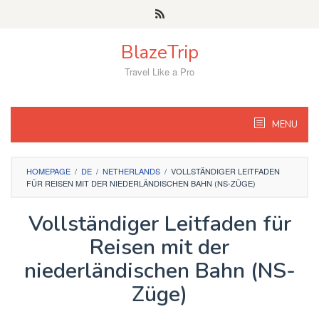
Skip
to
content
BlazeTrip
Travel Like a Pro
MENU
HOMEPAGE
/
DE
/
NETHERLANDS
/
VOLLSTÄNDIGER LEITFADEN
FÜR REISEN MIT DER NIEDERLÄNDISCHEN BAHN (NS-ZÜGE)
Vollständiger Leitfaden für
Reisen mit der
niederländischen Bahn (NS-
Züge)