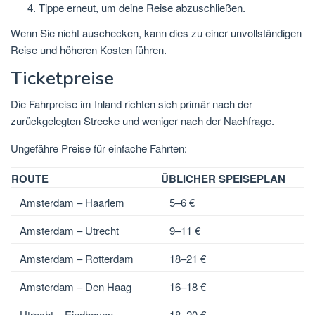
Tippe erneut, um deine Reise abzuschließen.
Wenn Sie nicht auschecken, kann dies zu einer unvollständigen
Reise und höheren Kosten führen.
Ticketpreise
Die Fahrpreise im Inland richten sich primär nach der
zurückgelegten Strecke und weniger nach der Nachfrage.
Ungefähre Preise für einfache Fahrten:
ROUTE
ÜBLICHER SPEISEPLAN
Amsterdam – Haarlem
5–6 €
Amsterdam – Utrecht
9–11 €
Amsterdam – Rotterdam
18–21 €
Amsterdam – Den Haag
16–18 €
Utrecht – Eindhoven
18–20 €