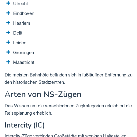
Utrecht
Eindhoven
Haarlem
Delft
Leiden
Groningen
Maastricht
Die meisten Bahnhöfe befinden sich in fußläufiger Entfernung zu
den historischen Stadtzentren.
Arten von NS-Zügen
Das Wissen um die verschiedenen Zugkategorien erleichtert die
Reiseplanung erheblich.
Intercity (IC)
Intercity-Züge verbinden Großstädte mit wenigen Haltestellen.