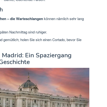
ch
ehen – die Warteschlangen
können nämlich sehr lang
äten Nachmittag sind ruhiger.
gemütlich; holen Sie sich einen Cortado, bevor Sie
 Madrid: Ein Spaziergang
 Geschichte