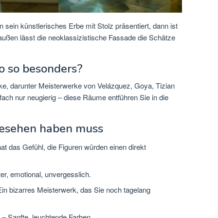
sein künstlerisches Erbe mit Stolz präsentiert, dann ist
ußen lässt die neoklassizistische Fassade die Schätze
 so besonders?
e, darunter Meisterwerke von Velázquez, Goya, Tizian
ach nur neugierig – diese Räume entführen Sie in die
 gesehen haben muss
t das Gefühl, die Figuren würden einen direkt
er, emotional, unvergesslich.
in bizarres Meisterwerk, das Sie noch tagelang
– Sanfte, leuchtende Farben.