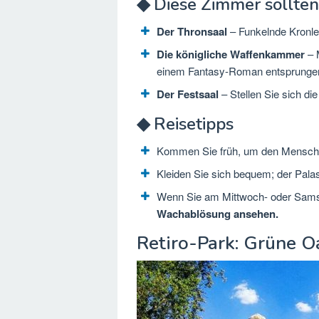
◆ Diese Zimmer sollten
Der Thronsaal
– Funkelnde Kronleu
Die königliche Waffenkammer
– M
einem Fantasy-Roman entsprungen
Der Festsaal
– Stellen Sie sich die
◆ Reisetipps
Kommen Sie früh, um den Mensche
Kleiden Sie sich bequem; der Palas
Wenn Sie am Mittwoch- oder Sams
Wachablösung ansehen.
Retiro-Park: Grüne O