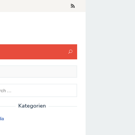
h
Kategorien
lia