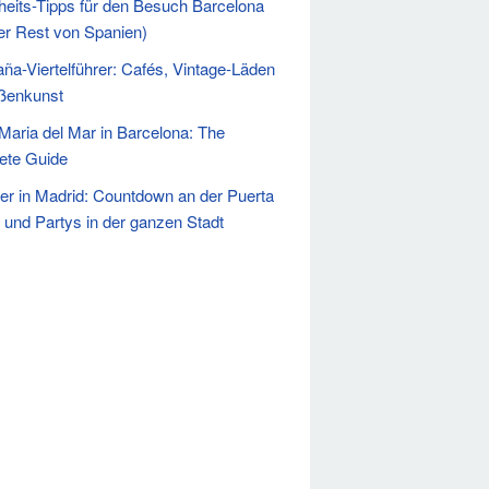
heits-Tipps für den Besuch Barcelona
er Rest von Spanien)
ña-Viertelführer: Cafés, Vintage-Läden
ßenkunst
Maria del Mar in Barcelona: The
ete Guide
ter in Madrid: Countdown an der Puerta
l und Partys in der ganzen Stadt