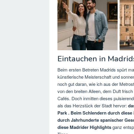
Eintauchen in Madri
Beim ersten Betreten Madrids spürt man 
künstlerische Meisterschaft und sonnen
noch gut daran, wie ich aus der Metros
von den breiten Alleen, dem Duft fris
Cafés. Doch inmitten dieses pulsieren
als das Herzstück der Stadt hervor:
da
Park . Beim Schlendern durch diese i
durch Jahrhunderte spanischer Gesch
diese
Madrider Highlights
ganz entsp