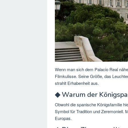
Wenn man sich dem Palacio Real nähert,
Filmkulisse. Seine Größe, das Leuchte
strahlt Erhabenheit aus.
◆ Warum der Königspala
Obwohl die spanische Königsfamilie hier 
Symbol für Tradition und Zeremoniell. 
Europas.