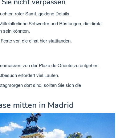
 Sie nicht verpassen
chter, roter Samt, goldene Details.
ittelalterliche Schwerter und Rüstungen, die direkt
 sein könnten.
 Feste vor, die einst hier stattfanden.
nmassen von der Plaza de Oriente zu entgehen.
tbesuch erfordert viel Laufen.
tagmorgen dort sind,
sollten Sie sich die
ase mitten in Madrid