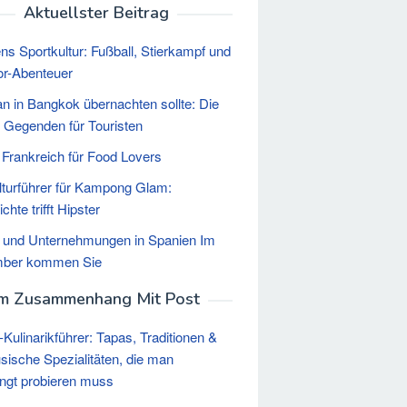
Aktuellster Beitrag
ns Sportkultur: Fußball, Stierkampf und
r-Abenteuer
 in Bangkok übernachten sollte: Die
 Gegenden für Touristen
 Frankreich für Food Lovers
lturführer für Kampong Glam:
hte trifft Hipster
 und Unternehmungen in Spanien Im
ber kommen Sie
Im Zusammenhang Mit Post
a-Kulinarikführer: Tapas, Traditionen &
sische Spezialitäten, die man
ngt probieren muss