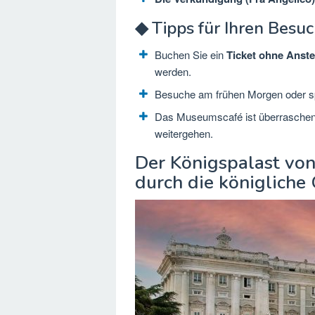
◆ Tipps für Ihren Besu
Buchen Sie ein
Ticket ohne Anst
werden.
Besuche am frühen Morgen oder sp
Das Museumscafé ist überraschend 
weitergehen.
Der Königspalast von
durch die königliche