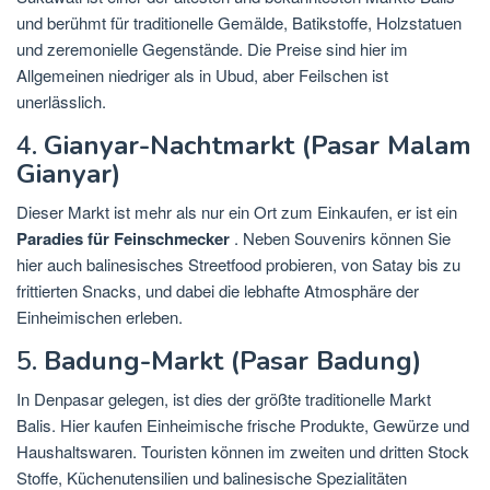
und berühmt für traditionelle Gemälde, Batikstoffe, Holzstatuen
und zeremonielle Gegenstände. Die Preise sind hier im
Allgemeinen niedriger als in Ubud, aber Feilschen ist
unerlässlich.
4.
Gianyar-Nachtmarkt (Pasar Malam
Gianyar)
Dieser Markt ist mehr als nur ein Ort zum Einkaufen, er ist ein
Paradies für Feinschmecker
. Neben Souvenirs können Sie
hier auch balinesisches Streetfood probieren, von Satay bis zu
frittierten Snacks, und dabei die lebhafte Atmosphäre der
Einheimischen erleben.
5.
Badung-Markt (Pasar Badung)
In Denpasar gelegen, ist dies der größte traditionelle Markt
Balis. Hier kaufen Einheimische frische Produkte, Gewürze und
Haushaltswaren. Touristen können im zweiten und dritten Stock
Stoffe, Küchenutensilien und balinesische Spezialitäten