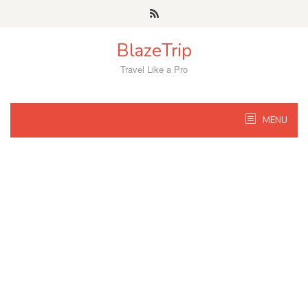
Skip
to
content
BlazeTrip
Travel Like a Pro
MENU