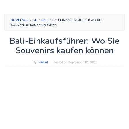
HOMEPAGE
/
DE
/
BALI
/
BALI-EINKAUFSFÜHRER: WO SIE
SOUVENIRS KAUFEN KÖNNEN
Bali-Einkaufsführer: Wo Sie
Souvenirs kaufen können
By
Faishal
Posted on
September 12, 2025