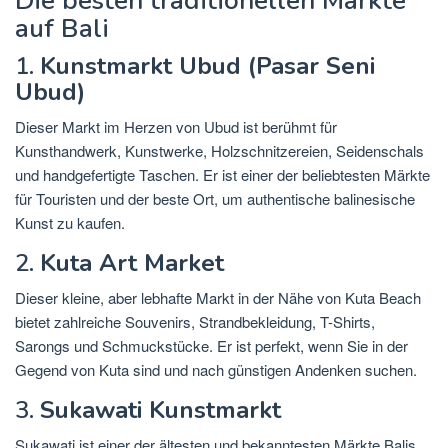
Die besten traditionellen Märkte
auf Bali
1.
Kunstmarkt Ubud (Pasar Seni
Ubud)
Dieser Markt im Herzen von Ubud ist berühmt für
Kunsthandwerk, Kunstwerke, Holzschnitzereien, Seidenschals
und handgefertigte Taschen. Er ist einer der beliebtesten Märkte
für Touristen und der beste Ort, um authentische balinesische
Kunst zu kaufen.
2.
Kuta Art Market
Dieser kleine, aber lebhafte Markt in der Nähe von Kuta Beach
bietet zahlreiche Souvenirs, Strandbekleidung, T-Shirts,
Sarongs und Schmuckstücke. Er ist perfekt, wenn Sie in der
Gegend von Kuta sind und nach günstigen Andenken suchen.
3.
Sukawati Kunstmarkt
Sukawati ist einer der ältesten und bekanntesten Märkte Balis