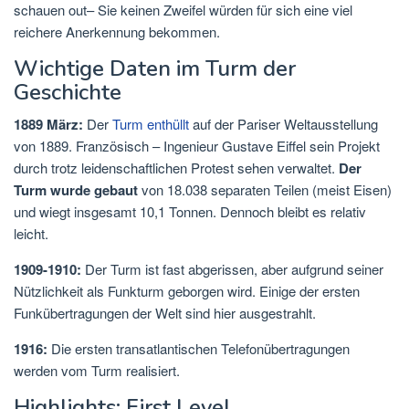
schauen out– Sie keinen Zweifel würden für sich eine viel
reichere Anerkennung bekommen.
Wichtige Daten im Turm der
Geschichte
1889 März:
Der
Turm enthüllt
auf der Pariser Weltausstellung
von 1889. Französisch – Ingenieur Gustave Eiffel sein Projekt
durch trotz leidenschaftlichen Protest sehen verwaltet.
Der
Turm wurde gebaut
von 18.038 separaten Teilen (meist Eisen)
und wiegt insgesamt 10,1 Tonnen. Dennoch bleibt es relativ
leicht.
1909-1910:
Der Turm ist fast abgerissen, aber aufgrund seiner
Nützlichkeit als Funkturm geborgen wird. Einige der ersten
Funkübertragungen der Welt sind hier ausgestrahlt.
1916:
Die ersten transatlantischen Telefonübertragungen
werden vom Turm realisiert.
Highlights: First Level