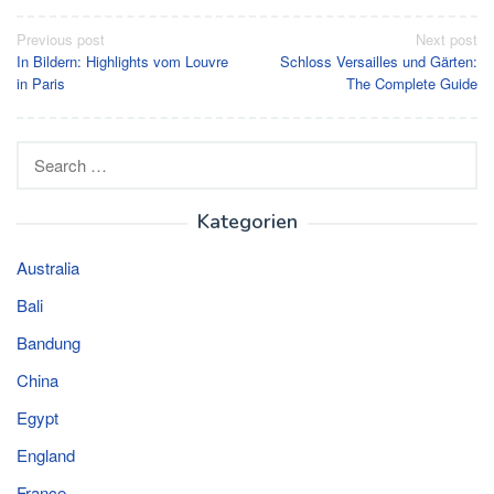
Post
Previous post
Next post
In Bildern: Highlights vom Louvre
Schloss Versailles und Gärten:
navigation
in Paris
The Complete Guide
Search
for:
Kategorien
Australia
Bali
Bandung
China
Egypt
England
France