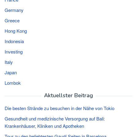
Germany
Greece
Hong Kong
Indonesia
Investing
Italy
Japan
Lombok
Aktuellster Beitrag
Die besten Strände zu besuchen in der Nähe von Tokio
Gesundheit und medizinische Versorgung auf Bali:
Krankenhäuser, Kliniken und Apotheken
Tour zu den beliebtesten Gaudí Seiten in Barcelona