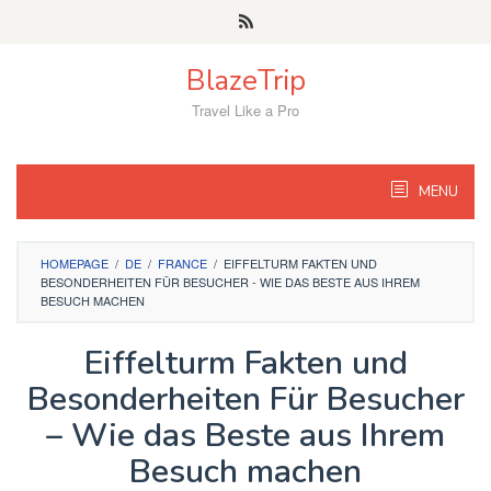
Skip
to
content
BlazeTrip
Travel Like a Pro
MENU
HOMEPAGE
/
DE
/
FRANCE
/
EIFFELTURM FAKTEN UND
BESONDERHEITEN FÜR BESUCHER - WIE DAS BESTE AUS IHREM
BESUCH MACHEN
Eiffelturm Fakten und
Besonderheiten Für Besucher
– Wie das Beste aus Ihrem
Besuch machen