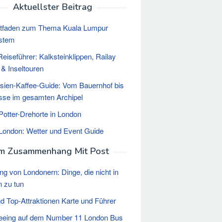
Aktuellster Beitrag
itfaden zum Thema Kuala Lumpur
stem
Reiseführer: Kalksteinklippen, Railay
& Inseltouren
sien-Kaffee-Guide: Vom Bauernhof bis
sse im gesamten Archipel
Potter-Drehorte in London
n London: Wetter und Event Guide
Im Zusammenhang Mit Post
ng von Londonern: Dinge, die nicht in
 zu tun
d Top-Attraktionen Karte und Führer
eeing auf dem Number 11 London Bus