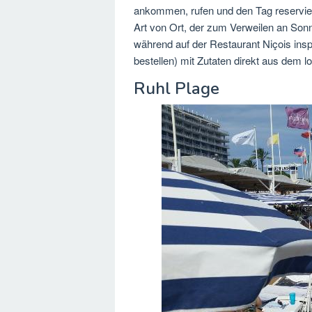
ankommen, rufen und den Tag reserviere
Art von Ort, der zum Verweilen an So
während auf der Restaurant Niçois ins
bestellen) mit Zutaten direkt aus dem 
Ruhl Plage