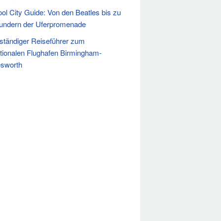
ool City Guide: Von den Beatles bis zu
undern der Uferpromenade
llständiger Reiseführer zum
ationalen Flughafen Birmingham-
esworth