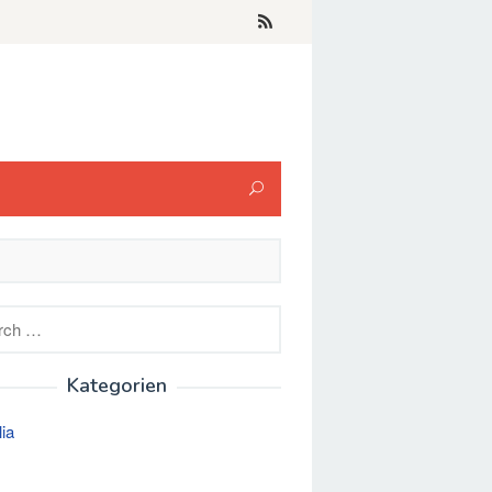
h
Kategorien
lia