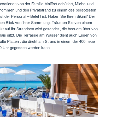
rationen von der Familie Maiffret debütiert, Michel und
enommen und den Privatstrand zu einem des beliebtesten
t der Personal – Befehl ist. Haben Sie Ihren Bikini? Der
einen Blick von ihrer Sammlung. Träumen Sie von einem
 auf Ihr Strandbett wird gesendet , die bequem über von
lais sitzt. Die Terrasse am Wasser dient auch Essen von
kalte Platten , die direkt am Strand in einem der 400 neue
8.30 Uhr gegessen werden kann