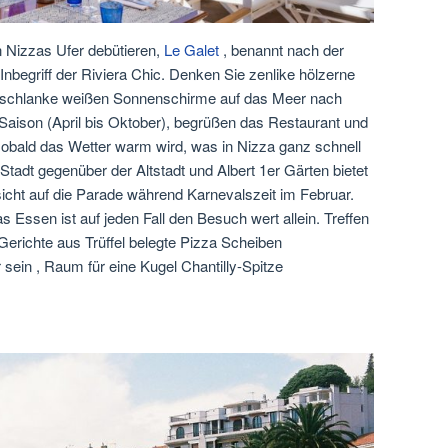
n Nizzas Ufer debütieren,
Le Galet
, benannt nach der
 Inbegriff der Riviera Chic. Denken Sie zenlike hölzerne
d schlanke weißen Sonnenschirme auf das Meer nach
er Saison (April bis Oktober), begrüßen das Restaurant und
obald das Wetter warm wird, was in Nizza ganz schnell
 Stadt gegenüber der Altstadt und Albert 1er Gärten bietet
sicht auf die Parade während Karnevalszeit im Februar.
s Essen ist auf jeden Fall den Besuch wert allein. Treffen
e Gerichte aus Trüffel belegte Pizza Scheiben
 sein , Raum für eine Kugel Chantilly-Spitze