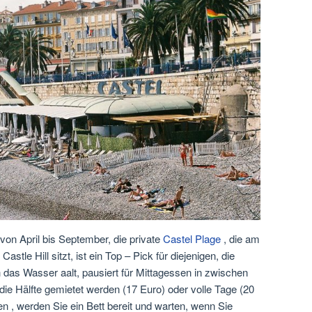
von April bis September, die private
Castel Plage
, die am
tle Hill sitzt, ist ein Top – Pick für diejenigen, die
 das Wasser aalt, pausiert für Mittagessen in zwischen
die Hälfte gemietet werden (17 Euro) oder volle Tage (20
en , werden Sie ein Bett bereit und warten, wenn Sie