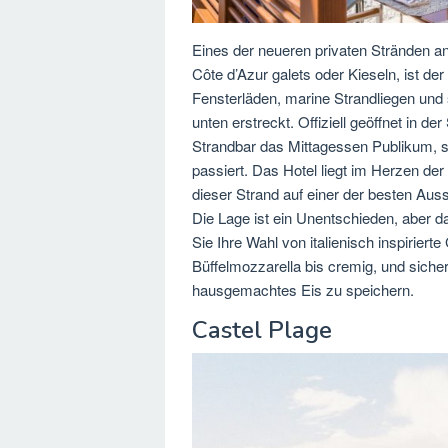
Eines der neueren privaten Stränden a
Côte d’Azur galets oder Kieseln, ist der
Fensterläden, marine Strandliegen un
unten erstreckt. Offiziell geöffnet in d
Strandbar das Mittagessen Publikum, s
passiert. Das Hotel liegt im Herzen der
dieser Strand auf einer der besten Aus
Die Lage ist ein Unentschieden, aber da
Sie Ihre Wahl von italienisch inspiriert
Büffelmozzarella bis cremig, und sicher
hausgemachtes Eis zu speichern.
Castel Plage