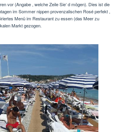
n vor (Angabe , welche Zeile Sie‘ d mögen). Dies ist die
nntagen im Sommer nippen provenzalischen Rosé perfekt ,
piriertes Menü im Restaurant zu essen (das Meer zu
lokalen Markt gezogen.