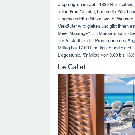
ursprünglich im Jahr 1889 Run seit Gene
seine Frau Chantal, haben die Zügel g
umgewandelt in Nizza, wo Ihr Wunsch is
Verkäufer wird gleiten und gibt Ihnen 
Meer Massage? Ein Masseur kann direkt
der Altstadt an der Promenade des Ang
Mittag bis 17.00 Uhr täglich und bietet 
Liegestühle, für Miete von 9.00 bis 1
Le Galet