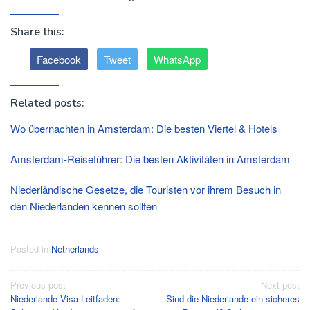
Share this:
Facebook
Tweet
WhatsApp
Related posts:
Wo übernachten in Amsterdam: Die besten Viertel & Hotels
Amsterdam-Reiseführer: Die besten Aktivitäten in Amsterdam
Niederländische Gesetze, die Touristen vor ihrem Besuch in
den Niederlanden kennen sollten
Posted in
Netherlands
Post
Previous post
Next post
Niederlande Visa-Leitfaden:
Sind die Niederlande ein sicheres
navigation