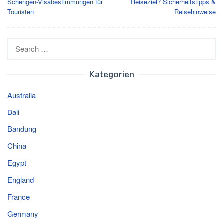
Schengen-Visabestimmungen für
Reiseziel? Sicherheitstipps &
Touristen
Reisehinweise
Search
for:
Kategorien
Australia
Bali
Bandung
China
Egypt
England
France
Germany