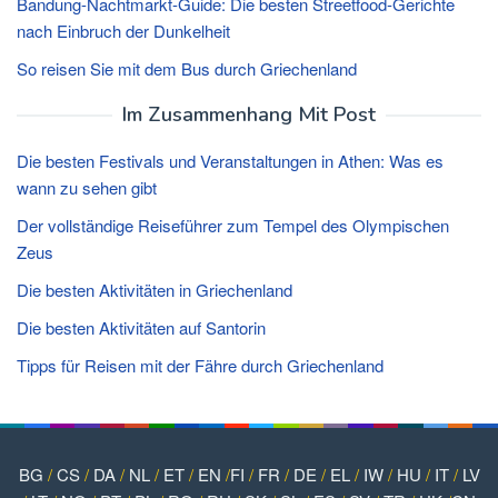
Bandung-Nachtmarkt-Guide: Die besten Streetfood-Gerichte
nach Einbruch der Dunkelheit
So reisen Sie mit dem Bus durch Griechenland
Im Zusammenhang Mit Post
Die besten Festivals und Veranstaltungen in Athen: Was es
wann zu sehen gibt
Der vollständige Reiseführer zum Tempel des Olympischen
Zeus
Die besten Aktivitäten in Griechenland
Die besten Aktivitäten auf Santorin
Tipps für Reisen mit der Fähre durch Griechenland
BG
/
CS
/
DA
/
NL
/
ET
/
EN
/
FI
/
FR
/
DE
/
EL
/
IW
/
HU
/
IT
/
LV