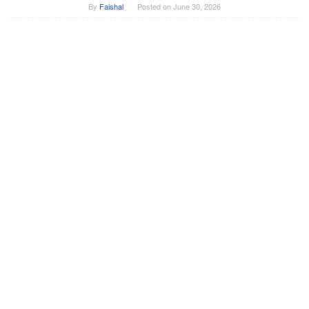
By
Faishal
Posted on
June 30, 2026