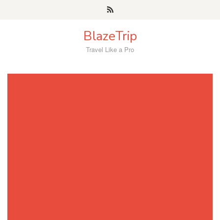
Skip
to
content
BlazeTrip
Travel Like a Pro