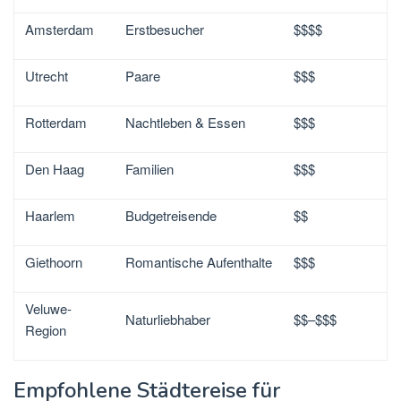
Amsterdam
Erstbesucher
$$$$
Utrecht
Paare
$$$
Rotterdam
Nachtleben & Essen
$$$
Den Haag
Familien
$$$
Haarlem
Budgetreisende
$$
Giethoorn
Romantische Aufenthalte
$$$
Veluwe-
Naturliebhaber
$$–$$$
Region
Empfohlene Städtereise für