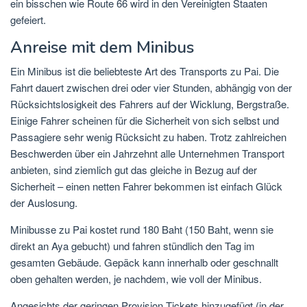
ein bisschen wie Route 66 wird in den Vereinigten Staaten
gefeiert.
Anreise mit dem Minibus
Ein Minibus ist die beliebteste Art des Transports zu Pai. Die
Fahrt dauert zwischen drei oder vier Stunden, abhängig von der
Rücksichtslosigkeit des Fahrers auf der Wicklung, Bergstraße.
Einige Fahrer scheinen für die Sicherheit von sich selbst und
Passagiere sehr wenig Rücksicht zu haben. Trotz zahlreichen
Beschwerden über ein Jahrzehnt alle Unternehmen Transport
anbieten, sind ziemlich gut das gleiche in Bezug auf der
Sicherheit – einen netten Fahrer bekommen ist einfach Glück
der Auslosung.
Minibusse zu Pai kostet rund 180 Baht (150 Baht, wenn sie
direkt an Aya gebucht) und fahren stündlich den Tag im
gesamten Gebäude. Gepäck kann innerhalb oder geschnallt
oben gehalten werden, je nachdem, wie voll der Minibus.
Angesichts der geringen Provision Tickets hinzugefügt (in der