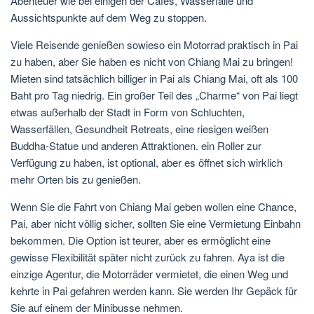
Abenteuer wie bei einigen der Cafés, Wasserfälle und
Aussichtspunkte auf dem Weg zu stoppen.
Viele Reisende genießen sowieso ein Motorrad praktisch in Pai
zu haben, aber Sie haben es nicht von Chiang Mai zu bringen!
Mieten sind tatsächlich billiger in Pai als Chiang Mai, oft als 100
Baht pro Tag niedrig. Ein großer Teil des „Charme“ von Pai liegt
etwas außerhalb der Stadt in Form von Schluchten,
Wasserfällen, Gesundheit Retreats, eine riesigen weißen
Buddha-Statue und anderen Attraktionen. ein Roller zur
Verfügung zu haben, ist optional, aber es öffnet sich wirklich
mehr Orten bis zu genießen.
Wenn Sie die Fahrt von Chiang Mai geben wollen eine Chance,
Pai, aber nicht völlig sicher, sollten Sie eine Vermietung Einbahn
bekommen. Die Option ist teurer, aber es ermöglicht eine
gewisse Flexibilität später nicht zurück zu fahren. Aya ist die
einzige Agentur, die Motorräder vermietet, die einen Weg und
kehrte in Pai gefahren werden kann. Sie werden Ihr Gepäck für
Sie auf einem der Minibusse nehmen.