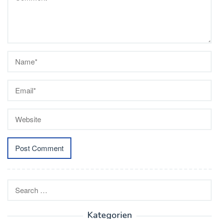
Search
for:
Kategorien