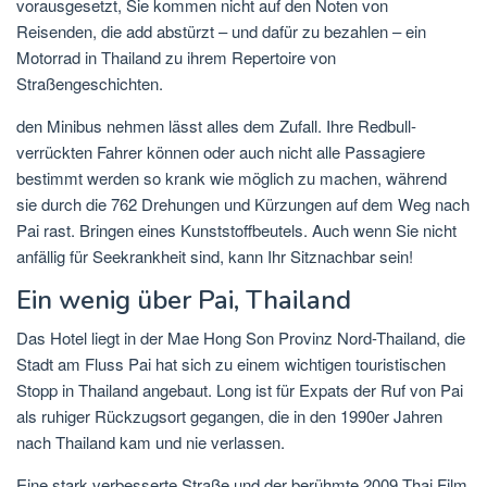
vorausgesetzt, Sie kommen nicht auf den Noten von
Reisenden, die add abstürzt – und dafür zu bezahlen – ein
Motorrad in Thailand zu ihrem Repertoire von
Straßengeschichten.
den Minibus nehmen lässt alles dem Zufall. Ihre Redbull-
verrückten Fahrer können oder auch nicht alle Passagiere
bestimmt werden so krank wie möglich zu machen, während
sie durch die 762 Drehungen und Kürzungen auf dem Weg nach
Pai rast. Bringen eines Kunststoffbeutels. Auch wenn Sie nicht
anfällig für Seekrankheit sind, kann Ihr Sitznachbar sein!
Ein wenig über Pai, Thailand
Das Hotel liegt in der Mae Hong Son Provinz Nord-Thailand, die
Stadt am Fluss Pai hat sich zu einem wichtigen touristischen
Stopp in Thailand angebaut. Long ist für Expats der Ruf von Pai
als ruhiger Rückzugsort gegangen, die in den 1990er Jahren
nach Thailand kam und nie verlassen.
Eine stark verbesserte Straße und der berühmte 2009 Thai Film