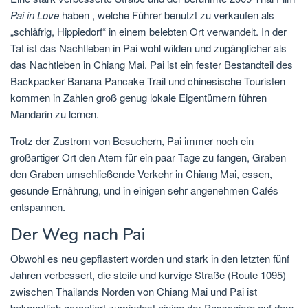
Pai in Love
haben , welche Führer benutzt zu verkaufen als
„schläfrig, Hippiedorf“ in einem belebten Ort verwandelt. In der
Tat ist das Nachtleben in Pai wohl wilden und zugänglicher als
das Nachtleben in Chiang Mai. Pai ist ein fester Bestandteil des
Backpacker Banana Pancake Trail und chinesische Touristen
kommen in Zahlen groß genug lokale Eigentümern führen
Mandarin zu lernen.
Trotz der Zustrom von Besuchern, Pai immer noch ein
großartiger Ort den Atem für ein paar Tage zu fangen, Graben
den Graben umschließende Verkehr in Chiang Mai, essen,
gesunde Ernährung, und in einigen sehr angenehmen Cafés
entspannen.
Der Weg nach Pai
Obwohl es neu gepflastert worden und stark in den letzten fünf
Jahren verbessert, die steile und kurvige Straße (Route 1095)
zwischen Thailands Norden von Chiang Mai und Pai ist
bekanntlich garantiert zumindest einige der Passagiere auf dem