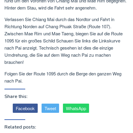
rund um den Vororten von Chiang Mai und Mae Rim begegnen.
Hinter dem Stau, wird die Fahrt sehr angenehm.
Verlassen Sie Chiang Mai durch das Nordtor und Fahrt in
Richtung Norden auf Chang Phuak Straße (Route 107).
Zwischen Mae Rim und Mae Taeng, biegen Sie auf die Route
1095 für ein großes Schild Schauen Sie links die Linkskurve
nach Pai anzeigt. Technisch gesehen ist dies die einzige
Umdrehung, die Sie auf dem Weg nach Pai zu machen
brauchen!
Folgen Sie der Route 1095 durch die Berge den ganzen Weg
nach Pai.
Share this:
Facebook
Tweet
WhatsApp
Related posts: