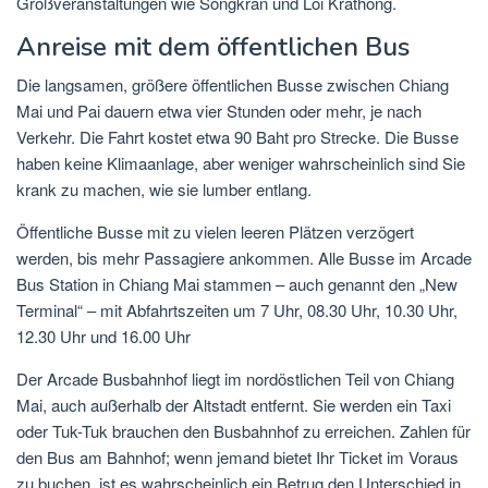
Großveranstaltungen wie Songkran und Loi Krathong.
Anreise mit dem öffentlichen Bus
Die langsamen, größere öffentlichen Busse zwischen Chiang
Mai und Pai dauern etwa vier Stunden oder mehr, je nach
Verkehr. Die Fahrt kostet etwa 90 Baht pro Strecke. Die Busse
haben keine Klimaanlage, aber weniger wahrscheinlich sind Sie
krank zu machen, wie sie lumber entlang.
Öffentliche Busse mit zu vielen leeren Plätzen verzögert
werden, bis mehr Passagiere ankommen. Alle Busse im Arcade
Bus Station in Chiang Mai stammen – auch genannt den „New
Terminal“ – mit Abfahrtszeiten um 7 Uhr, 08.30 Uhr, 10.30 Uhr,
12.30 Uhr und 16.00 Uhr
Der Arcade Busbahnhof liegt im nordöstlichen Teil von Chiang
Mai, auch außerhalb der Altstadt entfernt. Sie werden ein Taxi
oder Tuk-Tuk brauchen den Busbahnhof zu erreichen. Zahlen für
den Bus am Bahnhof; wenn jemand bietet Ihr Ticket im Voraus
zu buchen, ist es wahrscheinlich ein Betrug den Unterschied in