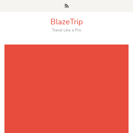
Skip
to
content
BlazeTrip
Travel Like a Pro