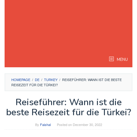
MENU
HOMEPAGE
/
DE
/
TURKEY
/
REISEFÜHRER: WANN IST DIE BESTE
REISEZEIT FÜR DIE TÜRKEI?
Reiseführer: Wann ist die
beste Reisezeit für die Türkei?
By
Faishal
Posted on
December 30, 2022