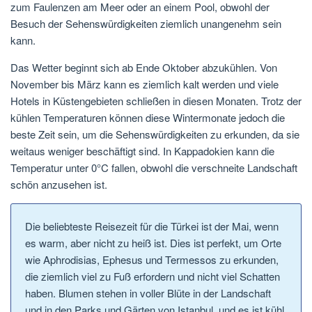
zum Faulenzen am Meer oder an einem Pool, obwohl der
Besuch der Sehenswürdigkeiten ziemlich unangenehm sein
kann.
Das Wetter beginnt sich ab Ende Oktober abzukühlen. Von
November bis März kann es ziemlich kalt werden und viele
Hotels in Küstengebieten schließen in diesen Monaten. Trotz der
kühlen Temperaturen können diese Wintermonate jedoch die
beste Zeit sein, um die Sehenswürdigkeiten zu erkunden, da sie
weitaus weniger beschäftigt sind. In Kappadokien kann die
Temperatur unter 0°C fallen, obwohl die verschneite Landschaft
schön anzusehen ist.
Die beliebteste Reisezeit für die Türkei ist der Mai, wenn
es warm, aber nicht zu heiß ist. Dies ist perfekt, um Orte
wie Aphrodisias, Ephesus und Termessos zu erkunden,
die ziemlich viel zu Fuß erfordern und nicht viel Schatten
haben. Blumen stehen in voller Blüte in der Landschaft
und in den Parks und Gärten von Istanbul, und es ist kühl