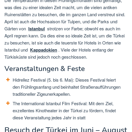
Die Temperaturen in diesen Frühlingsmonaten sind gemäßigt,
was dies zu einer idealen Zeit macht, um die vielen antiken
Ruinenstätten zu besuchen, die im ganzen Land verstreut sind.
April ist auch die Hochsaison für Tulpen, und die Parks und
Gärten von
Istanbul
strotzen vor Farbe; obwohl es auch im
April regnen kann. Da dies eine so ideale Zeit ist, um die Türkei
zu besuchen, ist sie auch die teuerste für Hotels in Orten wie
Istanbul und
Kappadokien
. Viele der Hotels entlang der
Türkisküste sind jedoch noch geschlossen.
Veranstaltungen & Feste
Hidrellez Festival (5. bis 6. Mai): Dieses Festival feiert
den Frühlingsanfang und beinhaltet Straßenaufführungen
traditioneller Zigeunerkapellen.
The International Istanbul Film Festival: Mit dem Ziel,
exzellentes Kinotheater in der Türkei zu fördern, findet
diese Veranstaltung jedes Jahr in statt
Besuch der Türkei im Juni – August