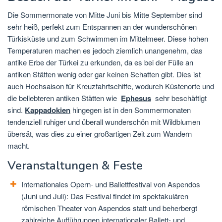
Die Sommermonate von Mitte Juni bis Mitte September sind
sehr heiß, perfekt zum Entspannen an der wunderschönen
Türkisküste und zum Schwimmen im Mittelmeer. Diese hohen
Temperaturen machen es jedoch ziemlich unangenehm, das
antike Erbe der Türkei zu erkunden, da es bei der Fülle an
antiken Stätten wenig oder gar keinen Schatten gibt. Dies ist
auch Hochsaison für Kreuzfahrtschiffe, wodurch Küstenorte und
die beliebteren antiken Stätten wie
Ephesus
sehr beschäftigt
sind.
Kappadokien
hingegen ist in den Sommermonaten
tendenziell ruhiger und überall wunderschön mit Wildblumen
übersät, was dies zu einer großartigen Zeit zum Wandern
macht.
Veranstaltungen & Feste
Internationales Opern- und Ballettfestival von Aspendos
(Juni und Juli): Das Festival findet im spektakulären
römischen Theater von Aspendos statt und beherbergt
zahlreiche Aufführungen internationaler Ballett- und