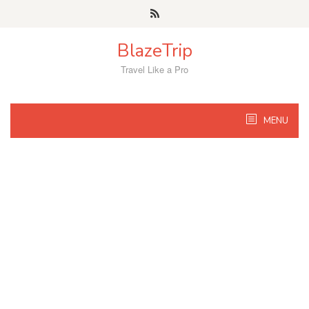
Skip
to
content
BlazeTrip
Travel Like a Pro
MENU