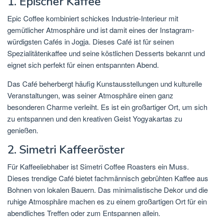
1. Epischer Kaffee
Epic Coffee kombiniert schickes Industrie-Interieur mit
gemütlicher Atmosphäre und ist damit eines der Instagram-
würdigsten Cafés in Jogja. Dieses Café ist für seinen
Spezialitätenkaffee und seine köstlichen Desserts bekannt und
eignet sich perfekt für einen entspannten Abend.
Das Café beherbergt häufig Kunstausstellungen und kulturelle
Veranstaltungen, was seiner Atmosphäre einen ganz
besonderen Charme verleiht. Es ist ein großartiger Ort, um sich
zu entspannen und den kreativen Geist Yogyakartas zu
genießen.
2. Simetri Kaffeeröster
Für Kaffeeliebhaber ist Simetri Coffee Roasters ein Muss.
Dieses trendige Café bietet fachmännisch gebrühten Kaffee aus
Bohnen von lokalen Bauern. Das minimalistische Dekor und die
ruhige Atmosphäre machen es zu einem großartigen Ort für ein
abendliches Treffen oder zum Entspannen allein.