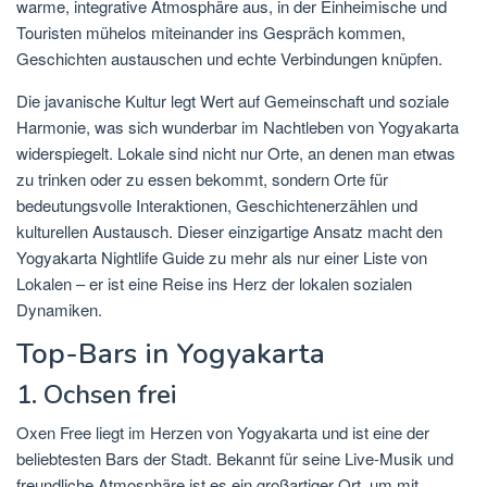
warme, integrative Atmosphäre aus, in der Einheimische und
Touristen mühelos miteinander ins Gespräch kommen,
Geschichten austauschen und echte Verbindungen knüpfen.
Die javanische Kultur legt Wert auf Gemeinschaft und soziale
Harmonie, was sich wunderbar im Nachtleben von Yogyakarta
widerspiegelt. Lokale sind nicht nur Orte, an denen man etwas
zu trinken oder zu essen bekommt, sondern Orte für
bedeutungsvolle Interaktionen, Geschichtenerzählen und
kulturellen Austausch. Dieser einzigartige Ansatz macht den
Yogyakarta Nightlife Guide zu mehr als nur einer Liste von
Lokalen – er ist eine Reise ins Herz der lokalen sozialen
Dynamiken.
Top-Bars in Yogyakarta
1. Ochsen frei
Oxen Free liegt im Herzen von Yogyakarta und ist eine der
beliebtesten Bars der Stadt. Bekannt für seine Live-Musik und
freundliche Atmosphäre ist es ein großartiger Ort, um mit