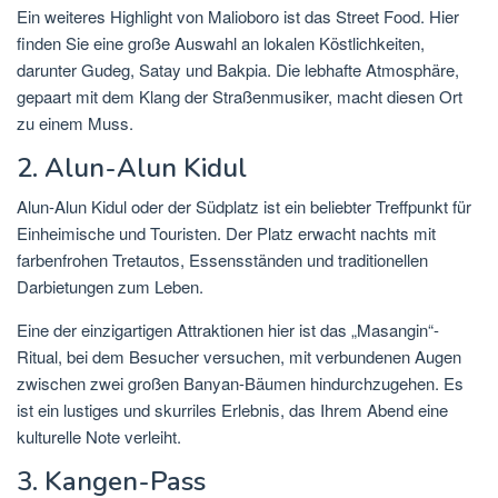
Ein weiteres Highlight von Malioboro ist das Street Food. Hier
finden Sie eine große Auswahl an lokalen Köstlichkeiten,
darunter Gudeg, Satay und Bakpia. Die lebhafte Atmosphäre,
gepaart mit dem Klang der Straßenmusiker, macht diesen Ort
zu einem Muss.
2. Alun-Alun Kidul
Alun-Alun Kidul oder der Südplatz ist ein beliebter Treffpunkt für
Einheimische und Touristen. Der Platz erwacht nachts mit
farbenfrohen Tretautos, Essensständen und traditionellen
Darbietungen zum Leben.
Eine der einzigartigen Attraktionen hier ist das „Masangin“-
Ritual, bei dem Besucher versuchen, mit verbundenen Augen
zwischen zwei großen Banyan-Bäumen hindurchzugehen. Es
ist ein lustiges und skurriles Erlebnis, das Ihrem Abend eine
kulturelle Note verleiht.
3. Kangen-Pass