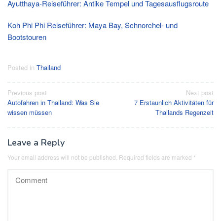
Ayutthaya-Reiseführer: Antike Tempel und Tagesausflugsroute
Koh Phi Phi Reiseführer: Maya Bay, Schnorchel- und
Bootstouren
Posted in
Thailand
Post
Previous post
Next post
Autofahren in Thailand: Was Sie
7 Erstaunlich Aktivitäten für
navigation
wissen müssen
Thailands Regenzeit
Leave a Reply
Your email address will not be published.
Required fields are marked
*