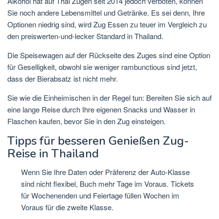
Alkohol hat auf Thai Zügen seit 2014 jedoch verboten, können
Sie noch andere Lebensmittel und Getränke. Es sei denn, Ihre
Optionen niedrig sind, wird Zug Essen zu teuer im Vergleich zu
den preiswerten-und-lecker Standard in Thailand.
Die Speisewagen auf der Rückseite des Zuges sind eine Option
für Geselligkeit, obwohl sie weniger rambunctious sind jetzt,
dass der Bierabsatz ist nicht mehr.
Sie wie die Einheimischen in der Regel tun: Bereiten Sie sich auf
eine lange Reise durch Ihre eigenen Snacks und Wasser in
Flaschen kaufen, bevor Sie in den Zug einsteigen.
Tipps für besseren Genießen Zug-
Reise in Thailand
Wenn Sie Ihre Daten oder Präferenz der Auto-Klasse
sind nicht flexibel, Buch mehr Tage im Voraus. Tickets
für Wochenenden und Feiertage füllen Wochen im
Voraus für die zweite Klasse.